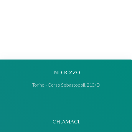
INDIRIZZO
Torino - Corso Sebastopoli, 210/D
CHIAMACI