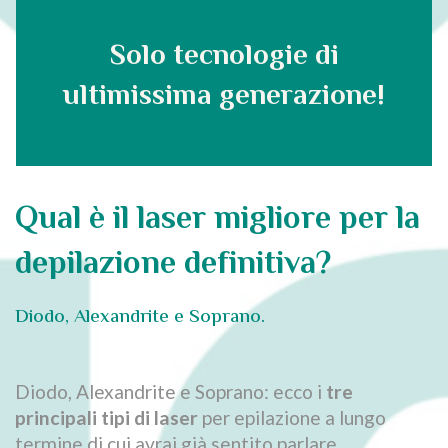
Solo tecnologie di
ultimissima generazione!
Qual è il laser migliore per la
depilazione definitiva?
Diodo, Alexandrite e Soprano.
Diodo, Alexandrite e Soprano: ecco i
tre
principali tipi di laser
per epilazione a lungo
termine di cui avrai già sentito parlare.