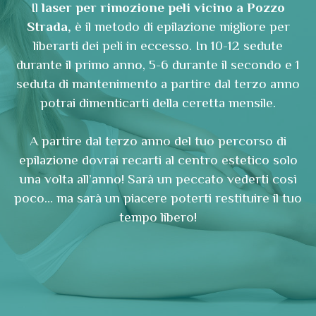
Il
laser per rimozione peli vicino a Pozzo
Strada,
è il metodo di epilazione migliore per
liberarti dei peli in eccesso. In 10-12 sedute
durante il primo anno, 5-6 durante il secondo e 1
seduta di mantenimento a partire dal terzo anno
potrai dimenticarti della ceretta mensile.
A partire dal terzo anno del tuo percorso di
epilazione dovrai recarti al centro estetico solo
una volta all’anno! Sarà un peccato vederti così
poco… ma sarà un piacere poterti restituire il tuo
tempo libero!