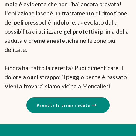
male
è evidente che non l’hai ancora provata!
L’epilazione laser è un trattamento di rimozione
dei peli pressoché
indolore
, agevolato dalla
possibilità di utilizzare
gel protettivi
prima della
seduta e
creme anestetiche
nelle zone più
delicate.
Finora hai fatto la ceretta? Puoi dimenticare il
dolore a ogni strappo: il peggio per te è passato!
Vieni a trovarci siamo vicino a Moncalieri!
Prenota la prima seduta