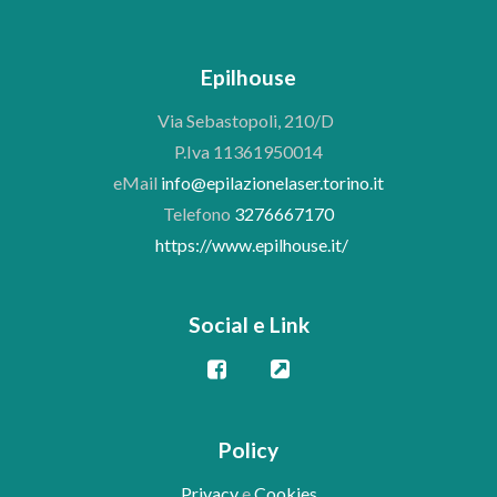
Epilhouse
Via Sebastopoli, 210/D
P.Iva 11361950014
eMail
info@epilazionelaser.torino.it
Telefono
3276667170
https://www.epilhouse.it/
Social e Link
Policy
Privacy
e
Cookies