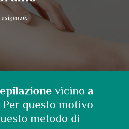
 esigenze.
epilazione
vicino
a
i. Per questo motivo
questo metodo di