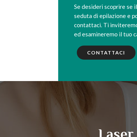
Se desideri scoprire se i
seduta di epilazione e p
contattaci. Ti inviterem
ed esamineremo il tuo 
CONTATTACI
Laser