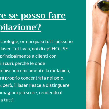
e se posso fare
pilazione?
tecnologie, ormai quasi tutti possono
e laser. Tuttavia, noi di epilHOUSE
 principalmente a clienti con
i scuri
, perché le onde
 colpiscono unicamente la melanina,
arà proprio concentrata nel pelo.
 però, il laser riesce a distinguere
carnagioni più scure, rendendo il
a tutti.