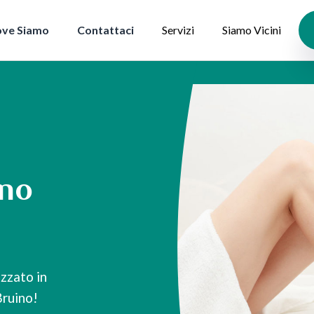
ve Siamo
Contattaci
Servizi
Siamo Vicini
ino
zzato in
Bruino!