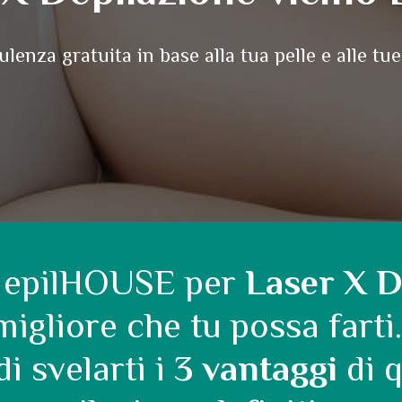
lenza gratuita in base alla tua pelle e alle tue
io epilHOUSE per
Laser X D
 migliore che tu possa fart
i svelarti i
3 vantaggi
di 