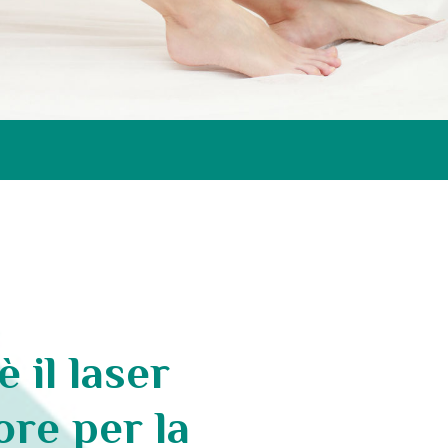
è il laser
ore per la