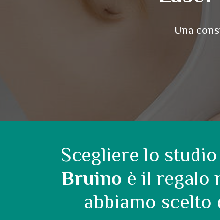
Una consu
Scegliere lo stud
Bruino
è il regalo
abbiamo scelto d