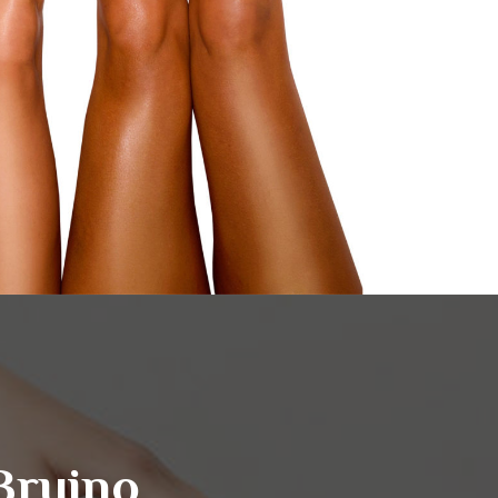
Bruino