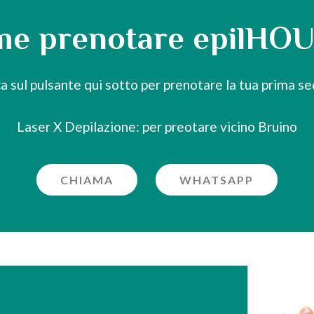
e prenotare epilHO
ca sul pulsante qui sotto per prenotare la tua prima se
Laser X Depilazione: per preotare vicino Bruino
CHIAMA
WHATSAPP