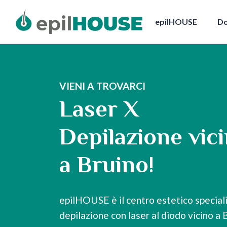
epilHOUSE
Do
VIENI A TROVARCI
Laser X
Depilazione vic
a Bruino!
epilHOUSE è il centro estetico speciali
depilazione con laser al diodo vicino a 