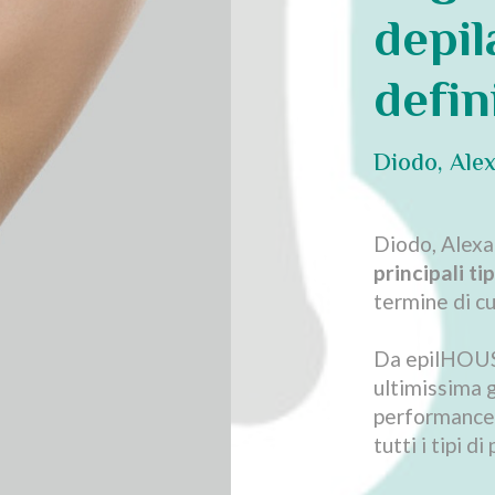
depil
defin
Diodo, Alex
Diodo, Alexa
principali tip
termine di cu
Da epilHOUSE
ultimissima 
performance m
tutti i tipi di 