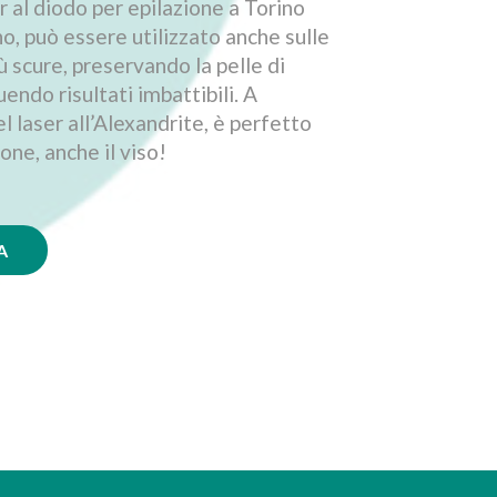
er al diodo per epilazione a Torino
no, può essere utilizzato anche sulle
ù scure, preservando la pelle di
uendo risultati imbattibili. A
l laser all’Alexandrite, è perfetto
zone, anche il viso!
A