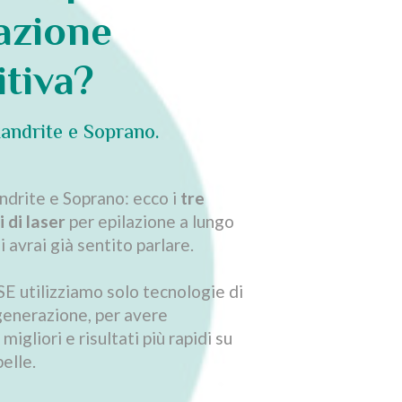
azione
itiva?
andrite e Soprano.
ndrite e Soprano: ecco i
tre
i di laser
per epilazione a lungo
i avrai già sentito parlare.
 utilizziamo solo tecnologie di
generazione, per avere
igliori e risultati più rapidi su
pelle.