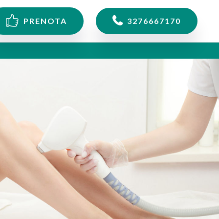
PRENOTA
3276667170