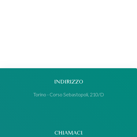
INDIRIZZO
Torino - Corso Sebastopoli, 210/D
CHIAMACI