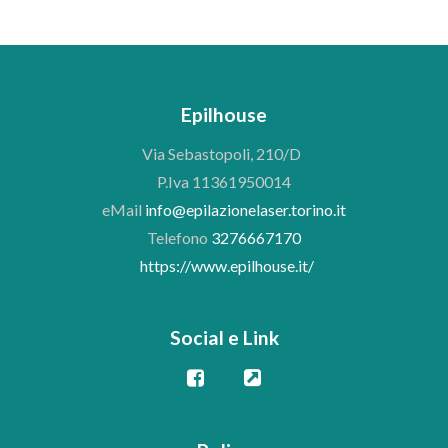
Epilhouse
Via Sebastopoli, 210/D
P.Iva 11361950014
eMail
info@epilazionelaser.torino.it
Telefono
3276667170
https://www.epilhouse.it/
Social e Link