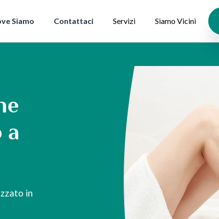
ve Siamo
Contattaci
Servizi
Siamo Vicini
ne
o a
zzato in