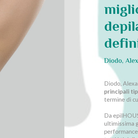
migli
depil
defin
Diodo, Alex
Diodo, Alexa
principali tip
termine di cu
Da epilHOUSE
ultimissima 
performance m