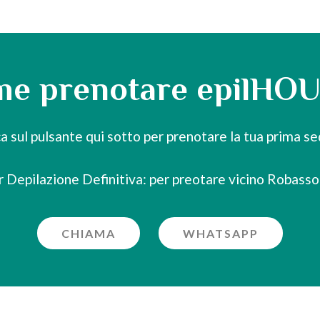
e prenotare epilHO
ca sul pulsante qui sotto per prenotare la tua prima se
r Depilazione Definitiva: per preotare vicino Robass
CHIAMA
WHATSAPP