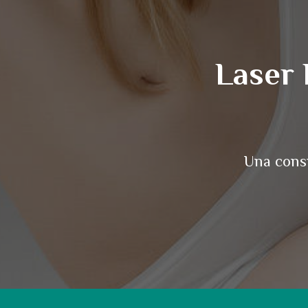
Laser 
Una consu