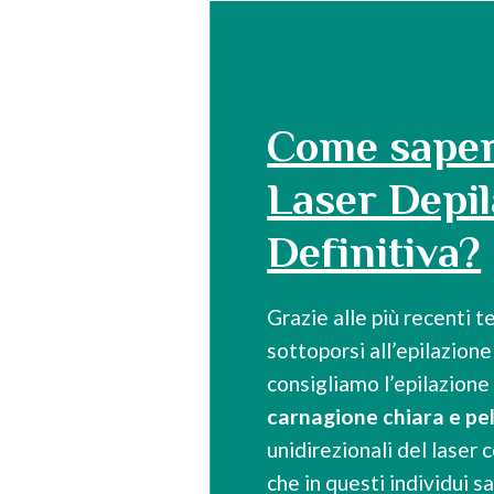
Come saper
Laser Depi
Definitiva?
Grazie alle più recenti 
sottoporsi all’epilazion
consigliamo l’epilazione
carnagione chiara e pel
unidirezionali del laser
che in questi individui s