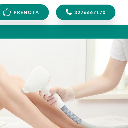
PRENOTA
3276667170