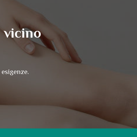
 vicino
 esigenze.