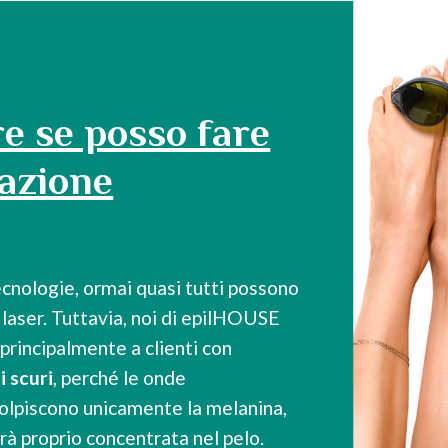
e se posso fare
lazione
tecnologie, ormai quasi tutti possono
e laser. Tuttavia, noi di epilHOUSE
 principalmente a clienti con
i scuri
, perché le onde
 colpiscono unicamente la melanina,
arà proprio concentrata nel pelo.