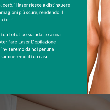
 però, il laser riesce a distinguere
carnagioni più scure, rendendo il
a tutti.
l tuo fototipo sia adatto a una
oter fare Laser Depilazione
i inviteremo da noi per una
esamineremo il tuo caso.