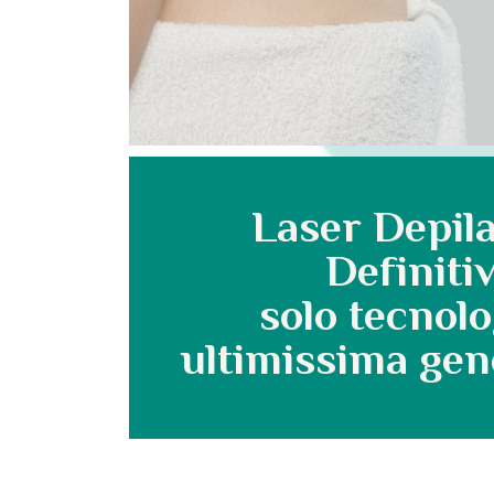
Laser Depil
Definitiv
solo tecnolo
ultimissima gen