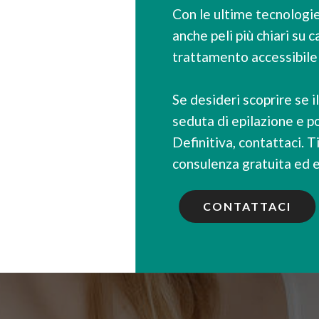
Con le ultime tecnologie,
anche peli più chiari su 
trattamento accessibile 
Se desideri scoprire se i
seduta di epilazione e p
Definitiva, contattaci. T
consulenza gratuita ed 
CONTATTACI