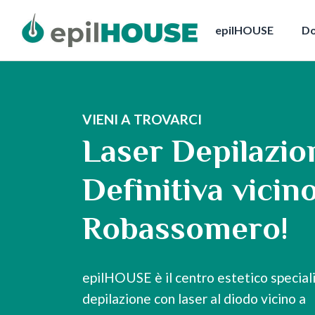
epilHOUSE
Do
VIENI A TROVARCI
Laser Depilazio
Definitiva vicin
Robassomero!
epilHOUSE è il centro estetico speciali
depilazione con laser al diodo vicino a