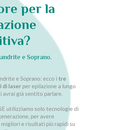
ore per la
azione
itiva?
andrite e Soprano.
ndrite e Soprano: ecco i
tre
i di laser
per epilazione a lungo
i avrai già sentito parlare.
 utilizziamo solo tecnologie di
generazione, per avere
igliori e risultati più rapidi su