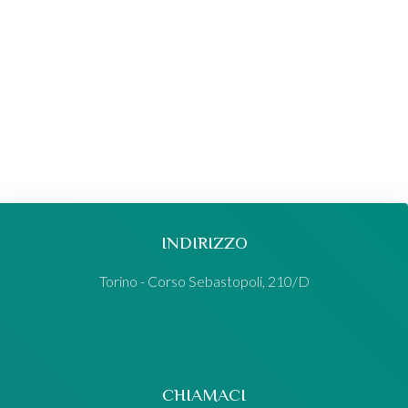
INDIRIZZO
Torino - Corso Sebastopoli, 210/D
CHIAMACI