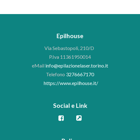
Epilhouse
Via Sebastopoli, 210/D
P.Iva 11361950014
eMail
info@epilazionelaser.torino.it
Telefono
3276667170
https://www.epilhouse.it/
Social e Link