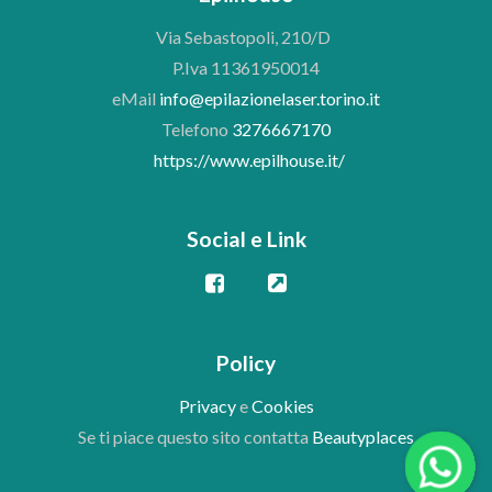
Via Sebastopoli, 210/D
P.Iva 11361950014
eMail
info@epilazionelaser.torino.it
Telefono
3276667170
https://www.epilhouse.it/
Social e Link
Policy
Privacy
e
Cookies
Se ti piace questo sito contatta
Beautyplaces