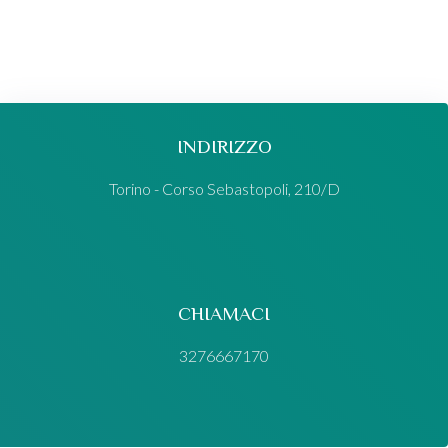
INDIRIZZO
Torino - Corso Sebastopoli, 210/D
CHIAMACI
3276667170