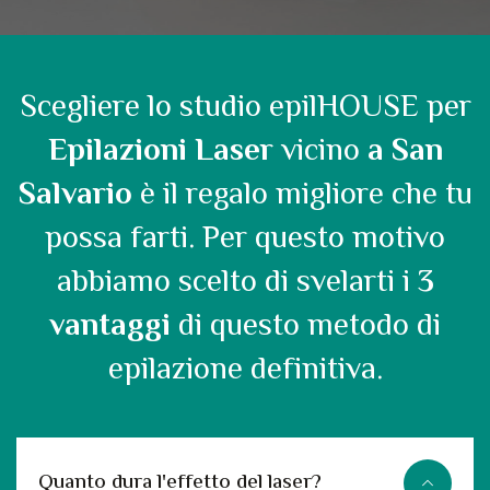
Scegliere lo studio epilHOUSE per
Epilazioni Laser
vicino
a San
Salvario
è il regalo migliore che tu
possa farti. Per questo motivo
abbiamo scelto di svelarti i
3
vantaggi
di questo metodo di
epilazione definitiva.
Quanto dura l'effetto del laser?