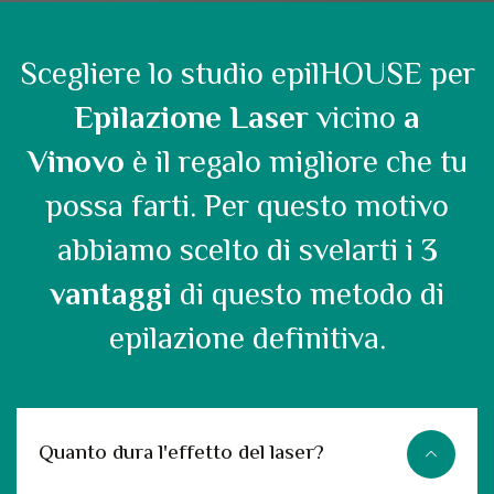
Scegliere lo studio epilHOUSE per
Epilazione Laser
vicino
a
Vinovo
è il regalo migliore che tu
possa farti. Per questo motivo
abbiamo scelto di svelarti i
3
vantaggi
di questo metodo di
epilazione definitiva.
Quanto dura l'effetto del laser?