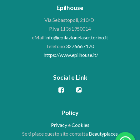
Epilhouse
Via Sebastopoli, 210/D
P.Iva 11361950014
eMail
info@epilazionelaser.torino.it
Telefono
3276667170
https://www.epilhouse.it/
Social e Link
Policy
Privacy
e
Cookies
Se ti piace questo sito contatta
Beautyplaces