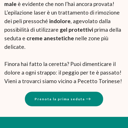
male
è evidente che non l’hai ancora provata!
L’epilazione laser è un trattamento di rimozione
dei peli pressoché
indolore
, agevolato dalla
possibilità di utilizzare
gel protettivi
prima della
seduta e
creme anestetiche
nelle zone più
delicate.
Finora hai fatto la ceretta? Puoi dimenticare il
dolore a ogni strappo: il peggio per te è passato!
Vieni a trovarci siamo vicino a Pecetto Torinese!
Prenota la prima seduta