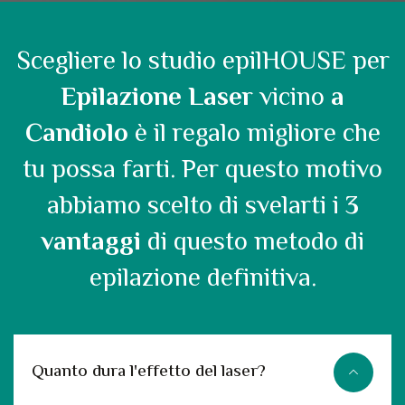
Scegliere lo studio epilHOUSE per
Epilazione Laser
vicino
a
Candiolo
è il regalo migliore che
tu possa farti. Per questo motivo
abbiamo scelto di svelarti i
3
vantaggi
di questo metodo di
epilazione definitiva.
Quanto dura l'effetto del laser?