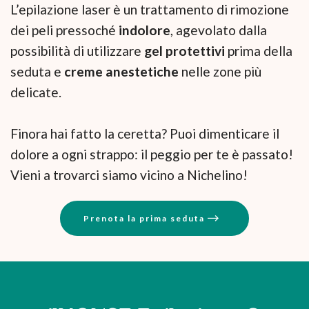
L’epilazione laser è un trattamento di rimozione
dei peli pressoché
indolore
, agevolato dalla
possibilità di utilizzare
gel protettivi
prima della
seduta e
creme anestetiche
nelle zone più
delicate.
Finora hai fatto la ceretta? Puoi dimenticare il
dolore a ogni strappo: il peggio per te è passato!
Vieni a trovarci siamo vicino a Nichelino!
Prenota la prima seduta