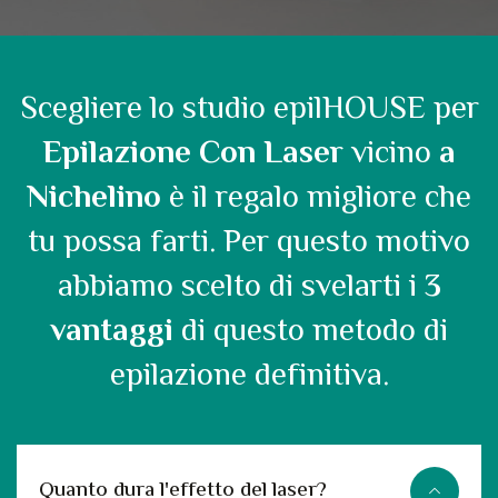
Scegliere lo studio epilHOUSE per
Epilazione Con Laser
vicino
a
Nichelino
è il regalo migliore che
tu possa farti. Per questo motivo
abbiamo scelto di svelarti i
3
vantaggi
di questo metodo di
epilazione definitiva.
Quanto dura l'effetto del laser?