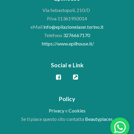
Via Sebastopoli, 210/D
P.Iva 11361950014
eMail
info@epilazionelaser.torino.it
Telefono
3276667170
https://www.epilhouse.it/
Social e Link
Policy
Privacy
e
Cookies
Se ti piace questo sito contatta
Beautyplaces