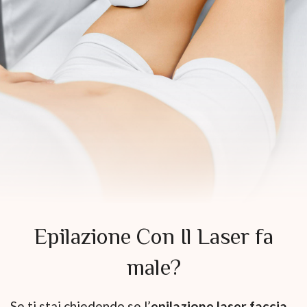
Epilazione Con Il Laser fa
male?
Se ti stai chiedendo se l’
epilazione laser faccia