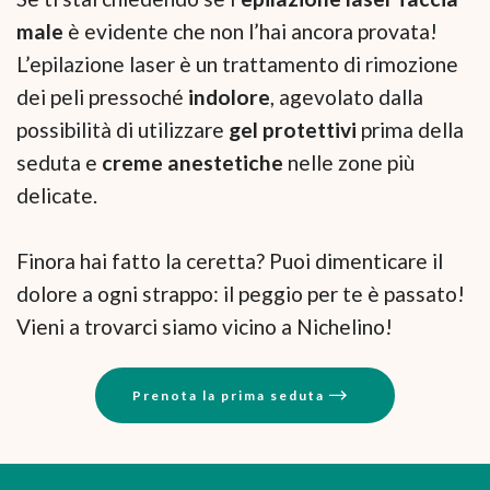
male
è evidente che non l’hai ancora provata!
L’epilazione laser è un trattamento di rimozione
dei peli pressoché
indolore
, agevolato dalla
possibilità di utilizzare
gel protettivi
prima della
seduta e
creme anestetiche
nelle zone più
delicate.
Finora hai fatto la ceretta? Puoi dimenticare il
dolore a ogni strappo: il peggio per te è passato!
Vieni a trovarci siamo vicino a Nichelino!
Prenota la prima seduta