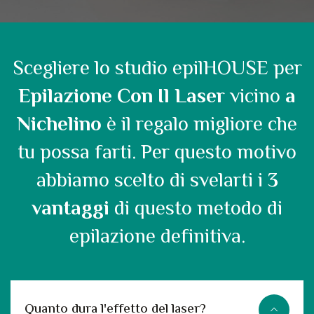
Scegliere lo studio epilHOUSE per
Epilazione Con Il Laser
vicino
a
Nichelino
è il regalo migliore che
tu possa farti. Per questo motivo
abbiamo scelto di svelarti i
3
vantaggi
di questo metodo di
epilazione definitiva.
Quanto dura l'effetto del laser?