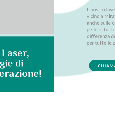
Il nostro las
vicino a Mira
anche sulle c
pelle di tutti
differenza de
per tutte le 
 Laser,
gie di
CHIAM
erazione!