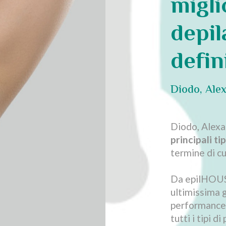
migli
depil
defin
Diodo, Alex
Diodo, Alexa
principali tip
termine di cu
Da epilHOUSE
ultimissima 
performance m
tutti i tipi di 