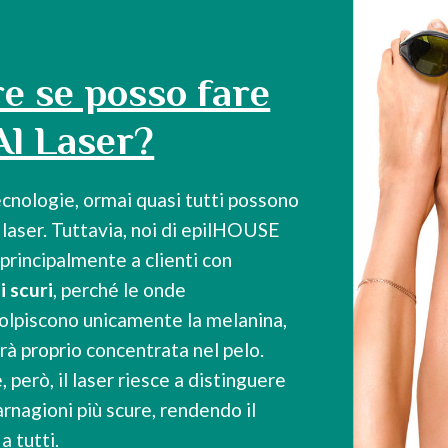
e se posso fare
Al Laser?
tecnologie, ormai quasi tutti possono
e laser. Tuttavia, noi di epilHOUSE
 principalmente a clienti con
i scuri
, perché le onde
 colpiscono unicamente la melanina,
arà proprio concentrata nel pelo.
 però, il laser riesce a distinguere
carnagioni più scure, rendendo il
a tutti.