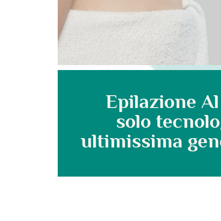
Epilazione Al
solo tecnolo
ultimissima gen