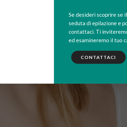
Se desideri scoprire se i
seduta di epilazione e p
contattaci. Ti inviterem
ed esamineremo il tuo 
CONTATTACI