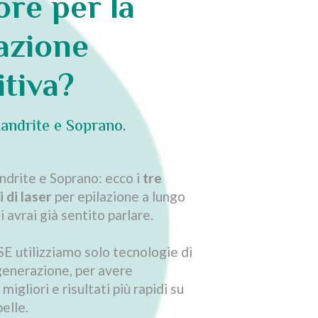
ore per la
azione
itiva?
andrite e Soprano.
ndrite e Soprano: ecco i
tre
i di laser
per epilazione a lungo
i avrai già sentito parlare.
 utilizziamo solo tecnologie di
generazione, per avere
igliori e risultati più rapidi su
pelle.