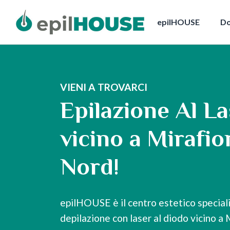
epilHOUSE
Do
VIENI A TROVARCI
Epilazione Al L
vicino a Mirafio
Nord!
epilHOUSE è il centro estetico speciali
depilazione con laser al diodo vicino a 