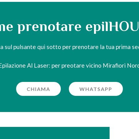
e prenotare epilHO
ca sul pulsante qui sotto per prenotare la tua prima se
Epilazione Al Laser: per preotare vicino Mirafiori Nor
CHIAMA
WHATSAPP