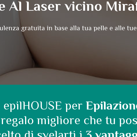
e Al Laser vicino Mira
lenza gratuita in base alla tua pelle e alle tue
io epilHOUSE per
Epilazion
 regalo migliore che tu pos
lto di svelarti i
3 vantagg