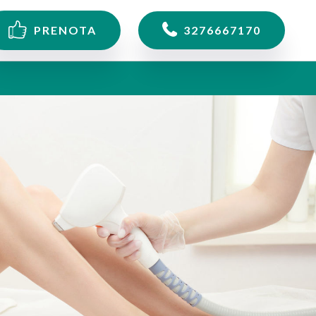
PRENOTA
3276667170