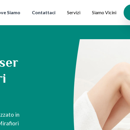
ve Siamo
Contattaci
Servizi
Siamo Vicini
aser
ri
zzato in
Mirafiori