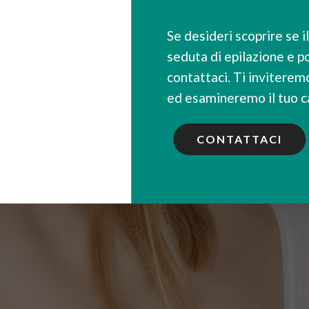
Se desideri scoprire se i
seduta di epilazione e p
contattaci. Ti inviterem
ed esamineremo il tuo 
CONTATTACI