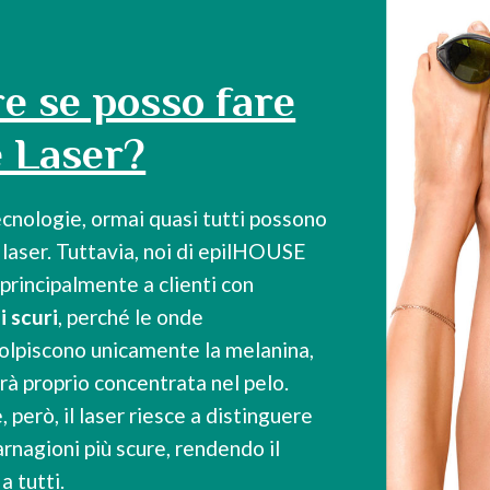
e se posso fare
e Laser?
tecnologie, ormai quasi tutti possono
e laser. Tuttavia, noi di epilHOUSE
 principalmente a clienti con
i scuri
, perché le onde
 colpiscono unicamente la melanina,
arà proprio concentrata nel pelo.
 però, il laser riesce a distinguere
carnagioni più scure, rendendo il
a tutti.