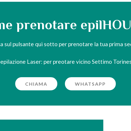
e prenotare epilHO
ca sul pulsante qui sotto per prenotare la tua prima se
epilazione Laser: per preotare vicino Settimo Torine
CHIAMA
WHATSAPP