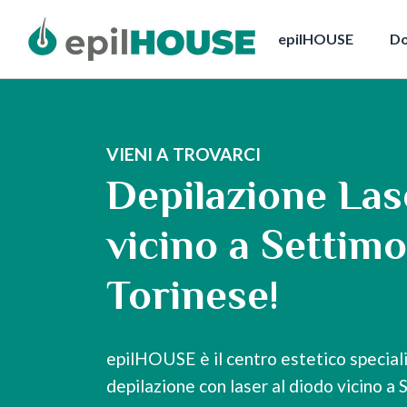
epilHOUSE
Do
VIENI A TROVARCI
Depilazione Las
vicino a Settimo
Torinese!
epilHOUSE è il centro estetico speciali
depilazione con laser al diodo vicino a