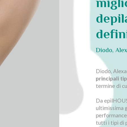
migli
depil
defin
Diodo, Alex
Diodo, Alexa
principali tip
termine di cu
Da epilHOUSE
ultimissima 
performance m
tutti i tipi di 