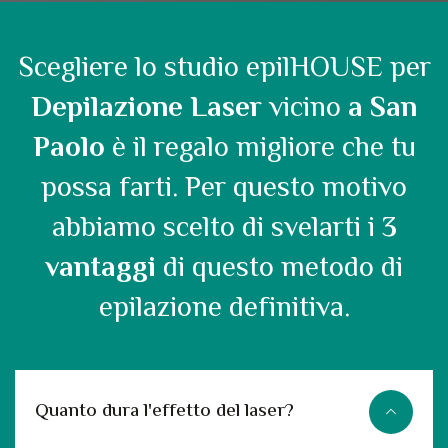
Scegliere lo studio epilHOUSE per
Depilazione Laser
vicino
a San
Paolo
è il regalo migliore che tu
possa farti. Per questo motivo
abbiamo scelto di svelarti i
3
vantaggi
di questo metodo di
epilazione definitiva.
Quanto dura l'effetto del laser?