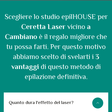
Scegliere lo studio epilHOUSE per
Ceretta Laser
vicino
a
Cambiano
è il regalo migliore che
tu possa farti. Per questo motivo
abbiamo scelto di svelarti i
3
vantaggi
di questo metodo di
epilazione definitiva.
Quanto dura l'effetto del laser?