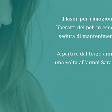
Il
laser per rimozion
liberarti dei peli in e
seduta di manteniment
A partire dal terzo ann
una volta all’anno! Sarà