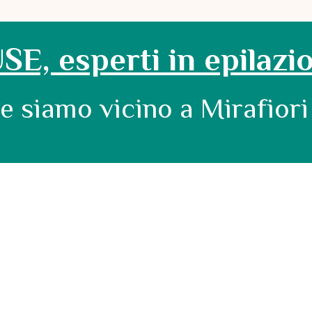
E, esperti in epilazi
e siamo vicino a Mirafiori