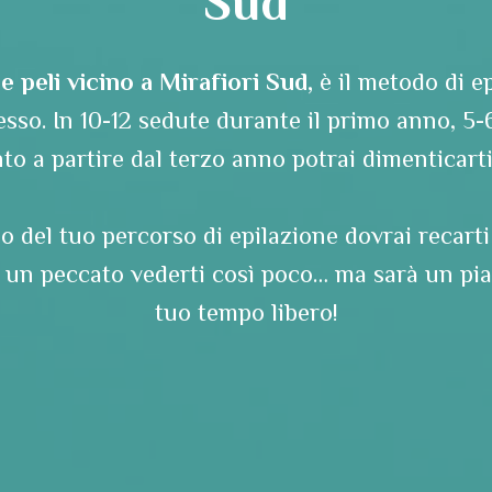
Sud
e peli vicino a Mirafiori Sud,
è il metodo di e
ccesso. In 10-12 sedute durante il primo anno, 5-
o a partire dal terzo anno potrai dimenticarti 
o del tuo percorso di epilazione dovrai recarti
 un peccato vederti così poco… ma sarà un piac
tuo tempo libero!