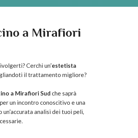
cino a Mirafiori
rivolgerti? Cerchi un’
estetista
gliandoti il trattamento migliore?
cino a Mirafiori Sud
che saprà
 per un incontro conoscitivo e una
 un’accurata analisi dei tuoi peli,
cessarie.