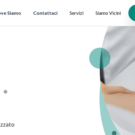
ve Siamo
Contattaci
Servizi
Siamo Vicini
izzato