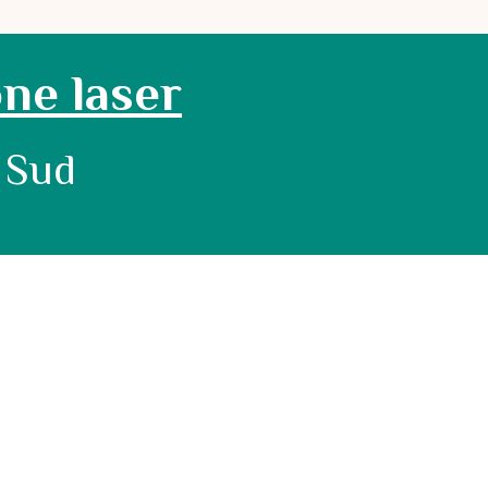
one laser
 Sud