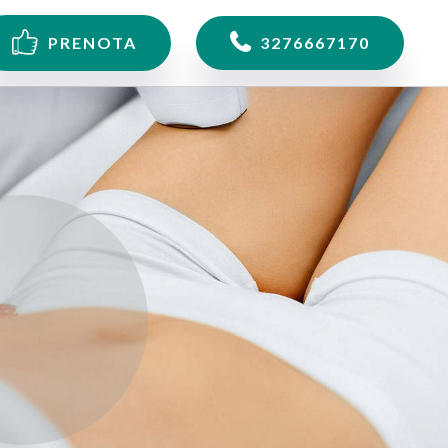
PRENOTA
3276667170