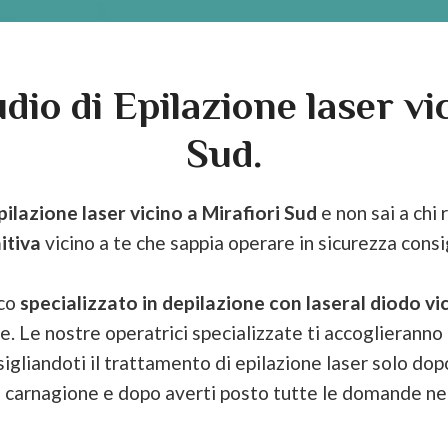
udio di Epilazione laser vi
Sud.
pilazione laser vicino a Mirafiori Sud
e non sai a chi 
itiva
vicino a te che sappia operare in sicurezza consi
ico
specializzato in depilazione con laser
al diodo
vi
te. Le nostre operatrici specializzate ti accoglieranno
igliandoti il trattamento di epilazione laser solo dopo
a carnagione e dopo averti posto tutte le domande ne