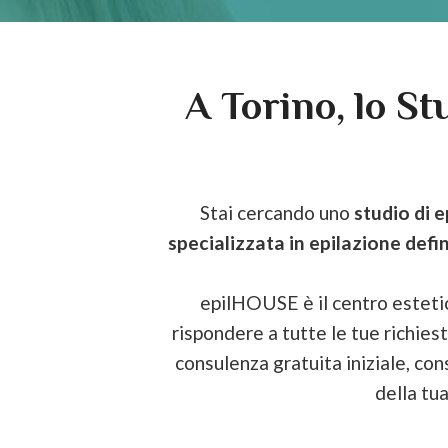
A Torino, lo St
Stai cercando uno
studio di e
specializzata in epilazione defin
epilHOUSE è il centro estet
rispondere a tutte le tue richies
consulenza gratuita iniziale, cons
della tu