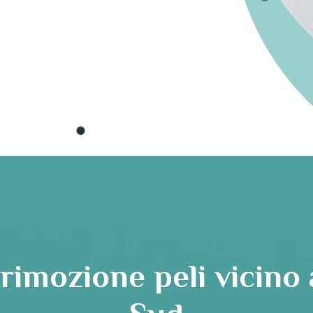
rimozione peli vicino 