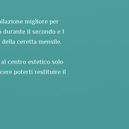
pilazione migliore per
6 durante il secondo e 1
della ceretta mensile.
 al centro estetico solo
ere poterti restituire il