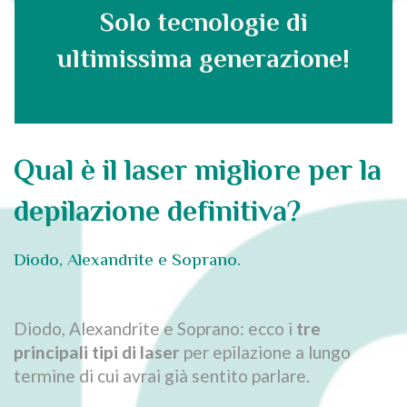
Solo tecnologie di
ultimissima generazione!
Qual è il laser migliore per la
depilazione definitiva?
Diodo, Alexandrite e Soprano.
Diodo, Alexandrite e Soprano: ecco i
tre
principali tipi di laser
per epilazione a lungo
termine di cui avrai già sentito parlare.