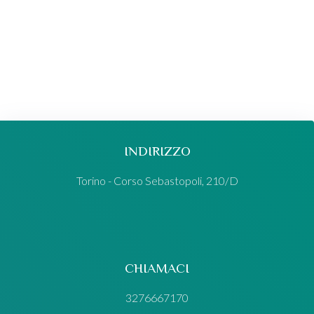
INDIRIZZO
Torino - Corso Sebastopoli, 210/D
CHIAMACI
3276667170