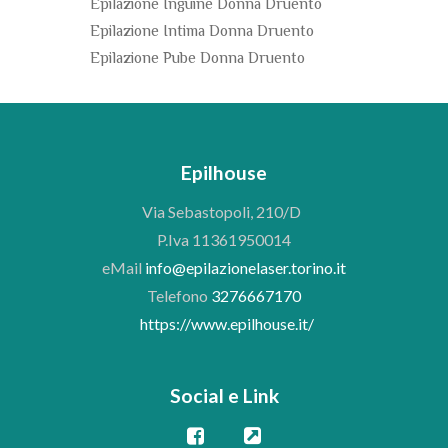
Epilazione Inguine Donna Druento
Epilazione Intima Donna Druento
Epilazione Pube Donna Druento
Epilhouse
Via Sebastopoli, 210/D
P.Iva 11361950014
eMail
info@epilazionelaser.torino.it
Telefono
3276667170
https://www.epilhouse.it/
Social e Link